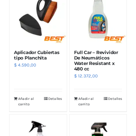
Aplicador Cubiertas
Full Car – Revividor
tipo Planchita
De Neumáticos
Water Resistant x
$
4.590,00
480 cc
$
12.372,00
Añadir al
Detalles
Añadir al
Detalles
carrito
carrito