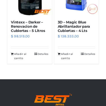
Vintexx – Darker –
3D – Magic Blue
Renovacion de
Abrillantador para
Cubiertas – 5 Litros
Cubiertas – 4 Lts
$
98.519,00
$
138.333,00
Añadir al
Detalles
Añadir al
Detalles
carrito
carrito