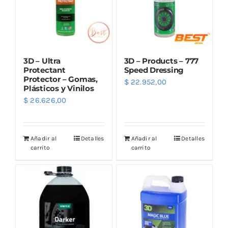
3D – Ultra
3D – Products – 777
Protectant
Speed Dressing
Protector – Gomas,
$
22.952,00
Plásticos y Vinilos
$
26.626,00
Añadir al
Detalles
Añadir al
Detalles
carrito
carrito