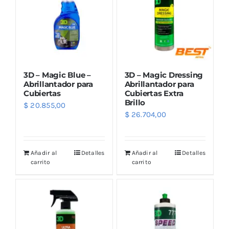
3D – Magic Blue –
3D – Magic Dressing
Abrillantador para
Abrillantador para
Cubiertas
Cubiertas Extra
Brillo
$
20.855,00
$
26.704,00
Añadir al
Detalles
Añadir al
Detalles
carrito
carrito