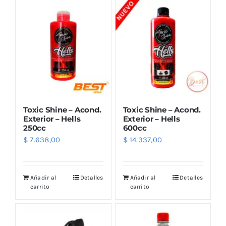
Toxic Shine – Acond.
Toxic Shine – Acond.
Exterior – Hells
Exterior – Hells
250cc
600cc
$
7.638,00
$
14.337,00
Añadir al
Detalles
Añadir al
Detalles
carrito
carrito