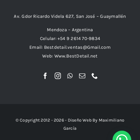
Av. Gdor Ricardo Videla 627, San José – Guaymallén
Mendoza – Argentina
Celular: +54 9 2614 70-9834
Email: Bestdetail.ventas@Gmail.com
Web: Www.BestDetail.net
© Copyright 2012 - 2026 - Diseño Web By Maximiliano
García