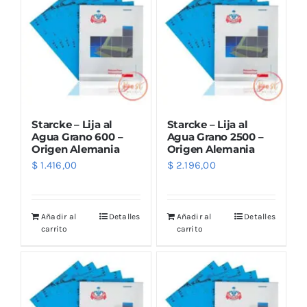
Starcke – Lija al
Starcke – Lija al
Agua Grano 600 –
Agua Grano 2500 –
Origen Alemania
Origen Alemania
$
1.416,00
$
2.196,00
Añadir al
Detalles
Añadir al
Detalles
carrito
carrito