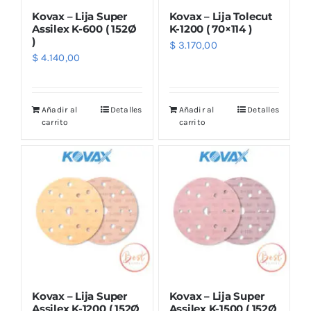
Kovax – Lija Super
Kovax – Lija Tolecut
Assilex K-600 ( 152Ø
K-1200 ( 70×114 )
)
$
3.170,00
$
4.140,00
Añadir al
Detalles
Añadir al
Detalles
carrito
carrito
Kovax – Lija Super
Kovax – Lija Super
Assilex K-1200 ( 152Ø
Assilex K-1500 ( 152Ø