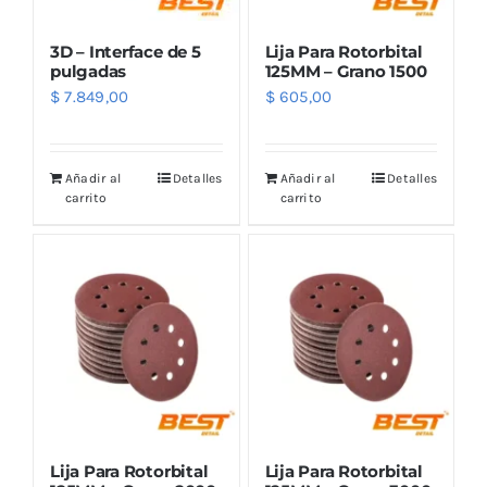
3D – Interface de 5
Lija Para Rotorbital
pulgadas
125MM – Grano 1500
$
7.849,00
$
605,00
Añadir al
Detalles
Añadir al
Detalles
carrito
carrito
Lija Para Rotorbital
Lija Para Rotorbital