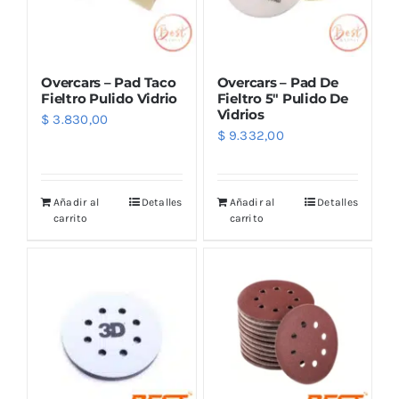
Overcars – Pad Taco
Overcars – Pad De
Fieltro Pulido Vidrio
Fieltro 5″ Pulido De
Vidrios
$
3.830,00
$
9.332,00
Añadir al
Detalles
Añadir al
Detalles
carrito
carrito