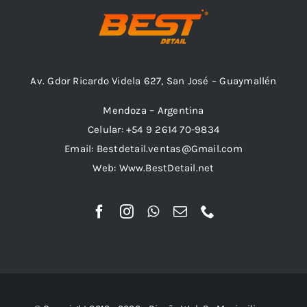
Av. Gdor Ricardo Videla 627, San José – Guaymallén
Mendoza – Argentina
Celular: +54 9 2614 70-9834
Email: Bestdetail.ventas@Gmail.com
Web: Www.BestDetail.net