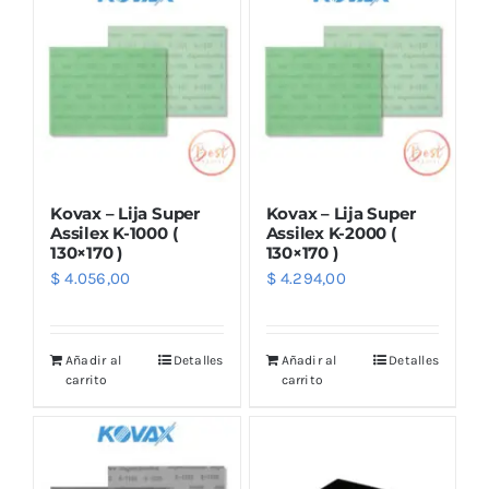
Kovax – Lija Super
Kovax – Lija Super
Assilex K-1000 (
Assilex K-2000 (
130×170 )
130×170 )
$
4.056,00
$
4.294,00
Añadir al
Detalles
Añadir al
Detalles
carrito
carrito