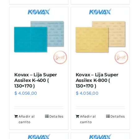
Kovax – Lija Super
Kovax – Lija Super
Assilex K-400 (
Assilex K-800 (
130×170 )
130×170 )
$
4.056,00
$
4.056,00
Añadir al
Detalles
Añadir al
Detalles
carrito
carrito