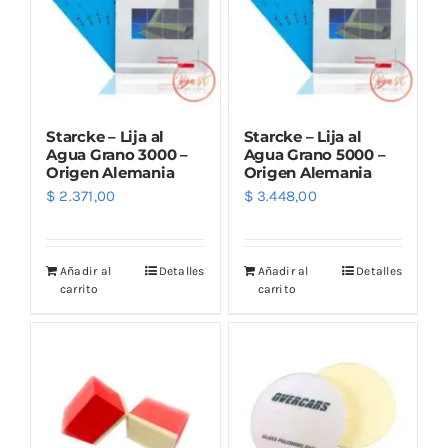
Starcke – Lija al
Starcke – Lija al
Agua Grano 3000 –
Agua Grano 5000 –
Origen Alemania
Origen Alemania
$
2.371,00
$
3.448,00
Añadir al
Detalles
Añadir al
Detalles
carrito
carrito