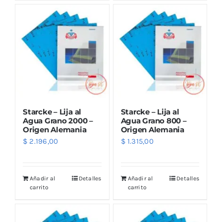
Outlet
Noticias
Starcke – Lija al
Starcke – Lija al
Agua Grano 2000 –
Agua Grano 800 –
Origen Alemania
Origen Alemania
$
2.196,00
$
1.315,00
Añadir al
Detalles
Añadir al
Detalles
carrito
carrito