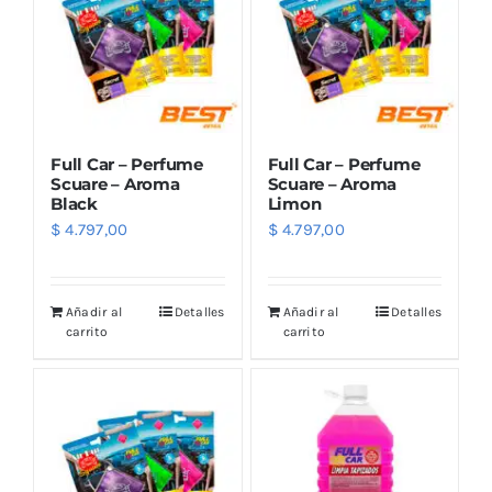
Full Car – Perfume
Full Car – Perfume
Scuare – Aroma
Scuare – Aroma
Black
Limon
$
4.797,00
$
4.797,00
Añadir al
Detalles
Añadir al
Detalles
carrito
carrito