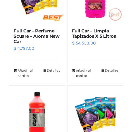
Full Car – Perfume
Full Car – Limpia
Scuare – Aroma New
Tapizados X 5 Litros
Car
$
54.533,00
$
4.797,00
Añadir al
Detalles
Añadir al
Detalles
carrito
carrito