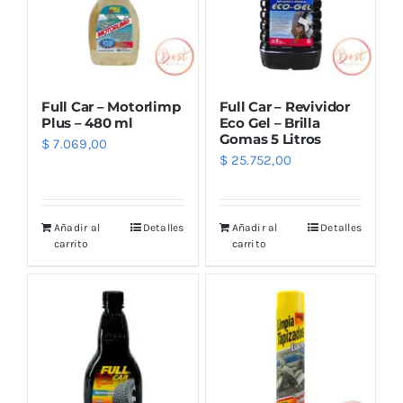
Full Car – Motorlimp
Full Car – Revividor
Plus – 480 ml
Eco Gel – Brilla
Gomas 5 Litros
$
7.069,00
$
25.752,00
Añadir al
Detalles
Añadir al
Detalles
carrito
carrito