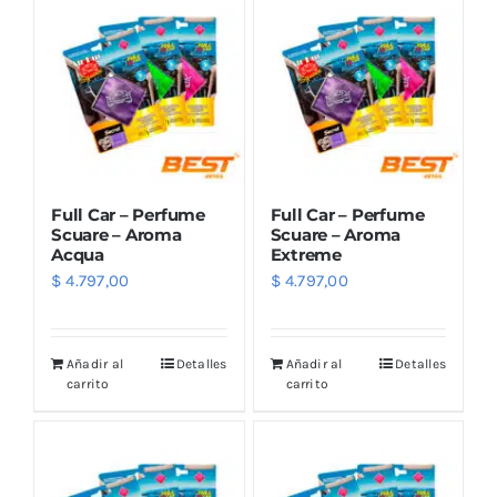
Full Car – Perfume
Full Car – Perfume
Scuare – Aroma
Scuare – Aroma
Acqua
Extreme
$
4.797,00
$
4.797,00
Añadir al
Detalles
Añadir al
Detalles
carrito
carrito