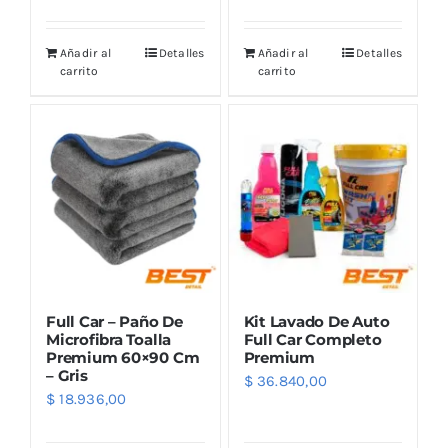
Añadir al
Detalles
Añadir al
Detalles
carrito
carrito
Full Car – Paño De
Kit Lavado De Auto
Microfibra Toalla
Full Car Completo
Premium 60×90 Cm
Premium
– Gris
$
36.840,00
$
18.936,00