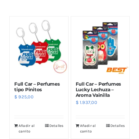
Combos
Mayorista
Full Car – Perfumes
Full Car – Perfumes
tipo Pinitos
Lucky Lechuza –
Aroma Vainilla
$
925,00
$
1.937,00
Marcas
Añadir al
Detalles
Añadir al
Detalles
carrito
carrito