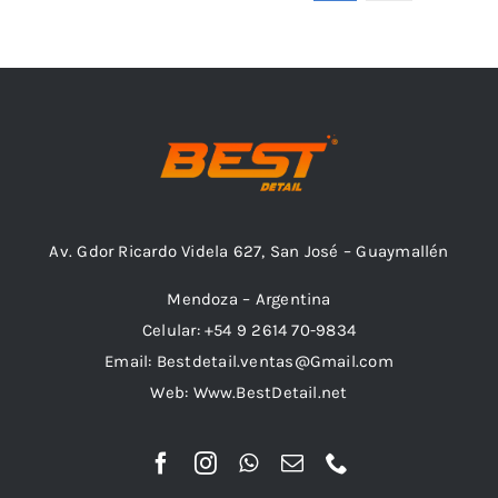
Av. Gdor Ricardo Videla 627, San José – Guaymallén
Mendoza – Argentina
Celular: +54 9 2614 70-9834
Email: Bestdetail.ventas@Gmail.com
Web: Www.BestDetail.net