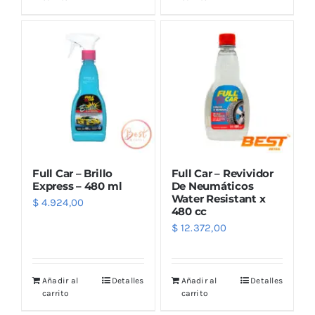
Full Car – Brillo
Full Car – Revividor
Express – 480 ml
De Neumáticos
Water Resistant x
$
4.924,00
480 cc
$
12.372,00
Añadir al
Detalles
Añadir al
Detalles
carrito
carrito