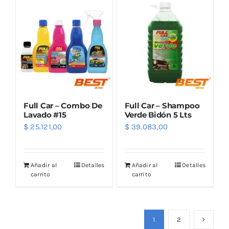
Full Car – Combo De
Full Car – Shampoo
Lavado #15
Verde Bidón 5 Lts
$
25.121,00
$
39.083,00
Añadir al
Detalles
Añadir al
Detalles
carrito
carrito
1
2