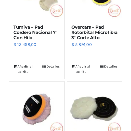
Turniva – Pad
Overcars – Pad
Cordero Nacional 7″
Rotorbital Microfibra
Con Hilo
3″ Corte Alto
$
12.458,00
$
5.891,00
Añadir al
Detalles
Añadir al
Detalles
carrito
carrito