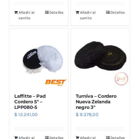
Añadir al
Detalles
Añadir al
Detalles
carrito
carrito
Laffitte – Pad
Turniva – Cordero
Cordero 5″ –
Nueva Zelanda
LPP080-5
negro 3″
$
12.241,00
$
9.378,00
Añadir al
Detalles
Añadir al
Detalles