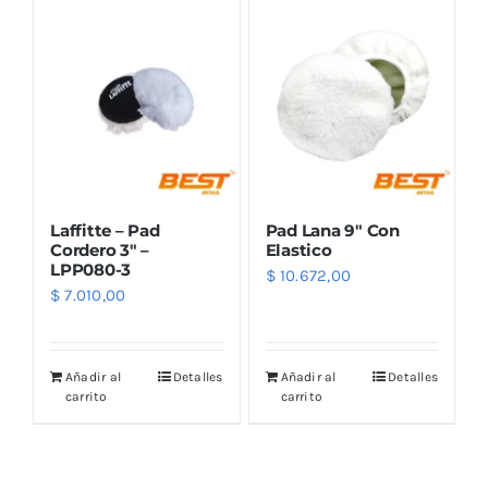
Laffitte – Pad
Pad Lana 9″ Con
Cordero 3″ –
Elastico
LPP080-3
$
10.672,00
$
7.010,00
Añadir al
Detalles
Añadir al
Detalles
carrito
carrito