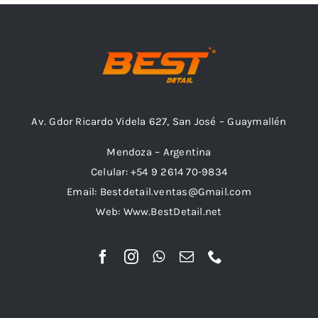
Av. Gdor Ricardo Videla 627, San José – Guaymallén
Mendoza – Argentina
Celular: +54 9 2614 70-9834
Email: Bestdetail.ventas@Gmail.com
Web: Www.BestDetail.net