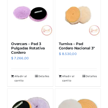
Overcars – Pad 3
Turniva – Pad
Pulgadas Rotativa
Cordero Nacional 3″
Cordero
$
8.530,00
$
7.266,00
Añadir al
Detalles
Añadir al
Detalles
carrito
carrito