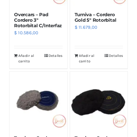
Overcars – Pad
Turniva – Cordero
Cordero 3″
Gold 5″ Rotorbital
Rotorbital C/Interfaz
$
11.679,00
$
10.586,00
Añadir al
Detalles
Añadir al
Detalles
carrito
carrito