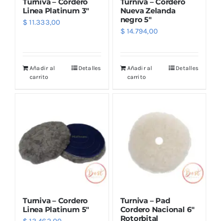
Turniva – Cordero
Turniva – Cordero
Linea Platinum 3″
Nueva Zelanda
negro 5″
$
11.333,00
$
14.794,00
Añadir al
Detalles
Añadir al
Detalles
carrito
carrito
Turniva – Cordero
Turniva – Pad
Linea Platinum 5″
Cordero Nacional 6″
Rotorbital