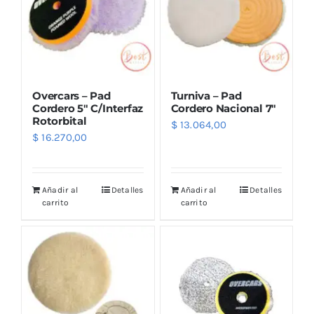
Overcars – Pad
Turniva – Pad
Cordero 5″ C/Interfaz
Cordero Nacional 7″
Rotorbital
$
13.064,00
$
16.270,00
Añadir al
Detalles
Añadir al
Detalles
carrito
carrito