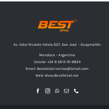
Av. Gdor Ricardo Videla 627, San José – Guaymallén
Mendoza – Argentina
Celular: +54 9 2614 70-9834
Email: Bestdetail.ventas@Gmail.com
Web: Www.BestDetail.net