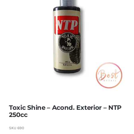
Combos
Mayorista
Marcas
Toxic Shine – Acond. Exterior – NTP
250cc
SKU
690