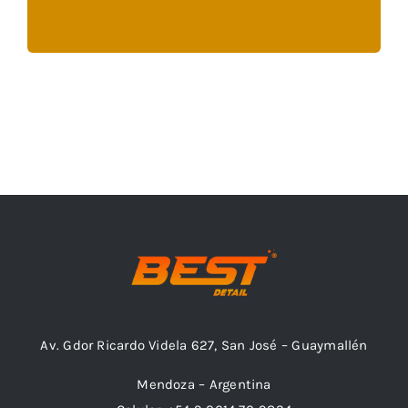
Retiro en Persona
Av. Gdor Ricardo Videla 627, San José – Guaymallén
Mendoza – Argentina