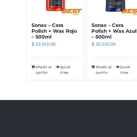
Sonax – Cera
Sonax – Cera
Polish + Wax Rojo
Polish + Wax Azul
– 500ml
– 500ml
$
52.012,00
$
52.012,00
Añadir al
Quick
Añadir al
Quick
carrito
View
carrito
View