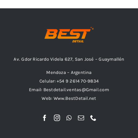
Combos
Av. Gdor Ricardo Videla 627, San José – Guaymallén
Mayorista
Mendoza – Argentina
Celular: +54 9 2614 70-9834
Email: Bestdetail.ventas@Gmail.com
Web: Www.BestDetail.net
Marcas