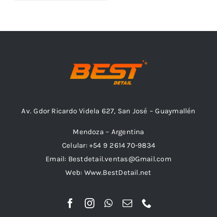
Outlet
Noticias
Av. Gdor Ricardo Videla 627, San José – Guaymallén
Mendoza – Argentina
Celular: +54 9 2614 70-9834
Email: Bestdetail.ventas@Gmail.com
Web: Www.BestDetail.net