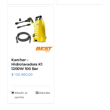
Outlet
Noticias
Karcher –
Hidrolavadora K1
1200W 100 Bar
$
152.460,00
Añadir al
Detalles
carrito