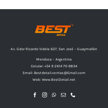
Av. Gdor Ricardo Videla 627, San José – Guaymallén
Mendoza – Argentina
Celular: +54 9 2614 70-9834
Email: Bestdetail.ventas@Gmail.com
Web: Www.BestDetail.net