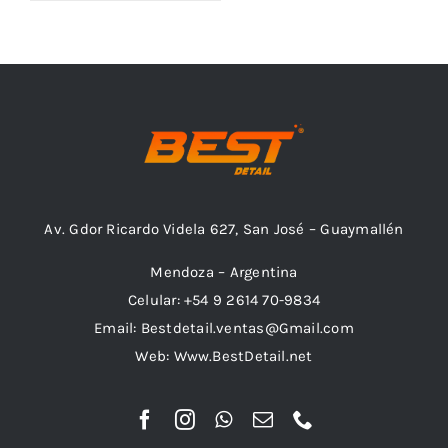
Outlet
Noticias
Av. Gdor Ricardo Videla 627, San José – Guaymallén
Mendoza – Argentina
Celular: +54 9 2614 70-9834
Email: Bestdetail.ventas@Gmail.com
Web: Www.BestDetail.net