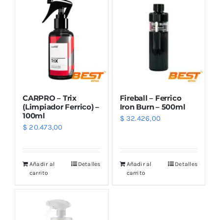
CARPRO – Trix
Fireball – Ferrico
(Limpiador Ferrico) –
Iron Burn – 500ml
100ml
$
32.426,00
$
20.473,00
Añadir al
Detalles
Añadir al
Detalles
carrito
carrito