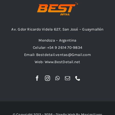
Av. Gdor Ricardo Videla 627, San José – Guaymallén
Mendoza – Argentina
Celular: +54 9 2614 70-9834
Email: Bestdetail.ventas@Gmail.com
Web: Www.BestDetail.net
© Copyright 2012 - 2026 - Diseño Web By Maximiliano