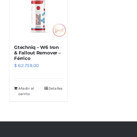
Gtechniq – W6 Iron
& Fallout Remover –
Férrico
$
62.759,00
Añadir al
Detalles
carrito