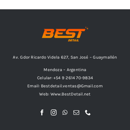
Outlet
Noticias
Av. Gdor Ricardo Videla 627, San José – Guaymallén
Mendoza – Argentina
Celular: +54 9 2614 70-9834
Email: Bestdetail.ventas@Gmail.com
Web: Www.BestDetail.net