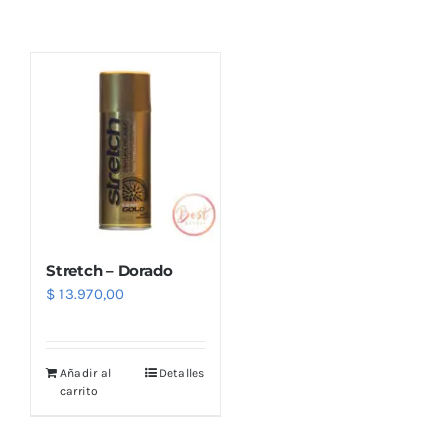
Combos
Mayorista
Stretch – Dorado
$
13.970,00
Marcas
Añadir al
Detalles
carrito