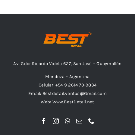
Outlet
Noticias
Av. Gdor Ricardo Videla 627, San José – Guaymallén
Mendoza – Argentina
Celular: +54 9 2614 70-9834
Email: Bestdetail.ventas@Gmail.com
Web: Www.BestDetail.net