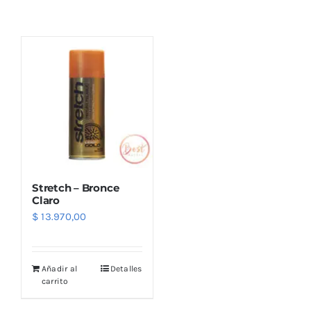
Combos
Mayorista
Stretch – Bronce
Claro
$
13.970,00
Marcas
Añadir al
Detalles
carrito