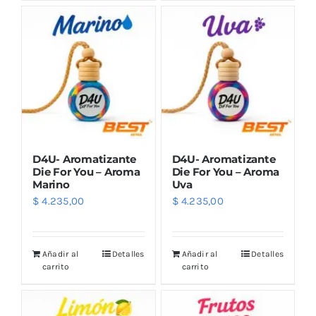
Outlet
Noticias
D4U- Aromatizante
D4U- Aromatizante
Die For You – Aroma
Die For You – Aroma
Marino
Uva
$
4.235,00
$
4.235,00
Añadir al
Detalles
Añadir al
Detalles
carrito
carrito