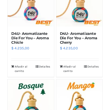
D4U- Aromatizante
D4U- Aromatizante
Die For You – Aroma
Die For You – Aroma
Chicle
Cherry
$
4.235,00
$
4.235,00
Añadir al
Detalles
Añadir al
Detalles
carrito
carrito