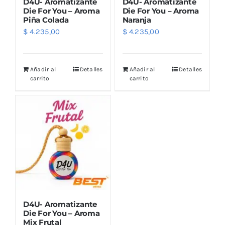
D4U- Aromatizante
D4U- Aromatizante
Die For You – Aroma
Die For You – Aroma
Piña Colada
Naranja
$
4.235,00
$
4.235,00
Añadir al
Detalles
Añadir al
Detalles
carrito
carrito
D4U- Aromatizante
Die For You – Aroma
Mix Frutal