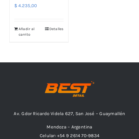
$
4.235,00
Añadir al
Detalles
carrito
Av. Gdor Ricardo Videla 627, San José – Guaymallén
Mendoza – Argentina
Celular: +54 9 2614 70-9834