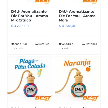
D4U- Aromatizante
D4U- Aromatizante
Die For You – Aroma
Die For You – Aroma
Mix Citrico
Mora
$
4.235,00
$
4.235,00
Añadir al
Detalles
Añadir al
Detalles
carrito
carrito