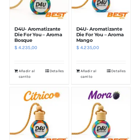
D4U- Aromatizante
D4U- Aromatizante
Die For You – Aroma
Die For You – Aroma
Bosque
Mango
$
4.235,00
$
4.235,00
Añadir al
Detalles
Añadir al
Detalles
carrito
carrito