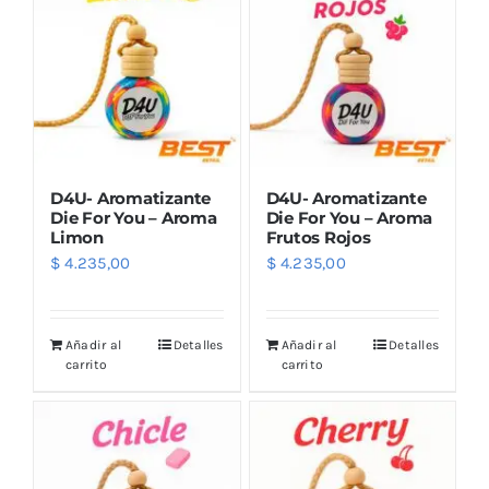
D4U- Aromatizante
D4U- Aromatizante
Die For You – Aroma
Die For You – Aroma
Limon
Frutos Rojos
$
4.235,00
$
4.235,00
Añadir al
Detalles
Añadir al
Detalles
carrito
carrito