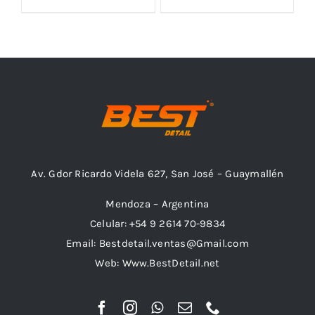
Outlet
Noticias
Av. Gdor Ricardo Videla 627, San José – Guaymallén
Mendoza – Argentina
Celular: +54 9 2614 70-9834
Email: Bestdetail.ventas@Gmail.com
Web: Www.BestDetail.net