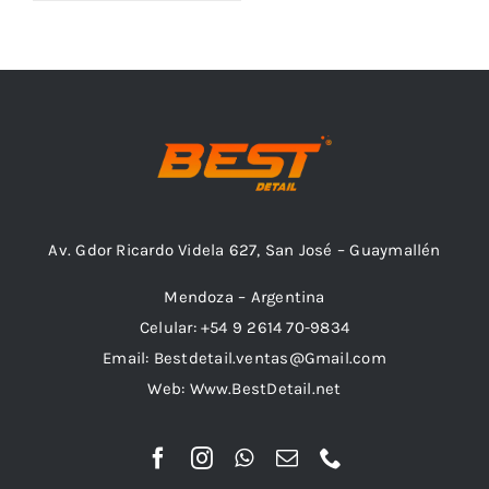
Outlet
Noticias
Av. Gdor Ricardo Videla 627, San José – Guaymallén
Mendoza – Argentina
Celular: +54 9 2614 70-9834
Email: Bestdetail.ventas@Gmail.com
Web: Www.BestDetail.net