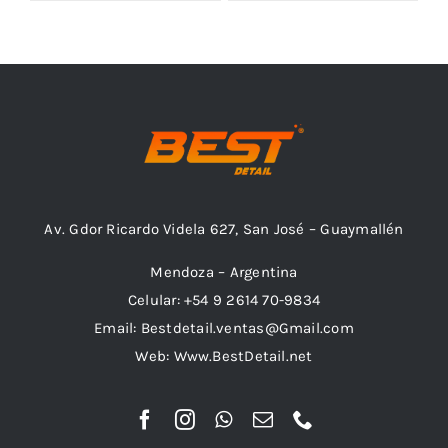
Outlet
Noticias
Av. Gdor Ricardo Videla 627, San José – Guaymallén
Mendoza – Argentina
Celular: +54 9 2614 70-9834
Email: Bestdetail.ventas@Gmail.com
Web: Www.BestDetail.net