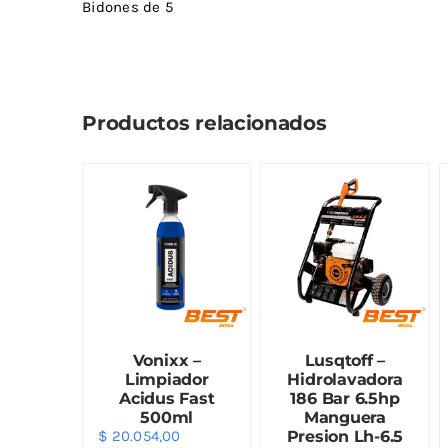
Bidones de 5
Productos relacionados
Vonixx –
Lusqtoff –
Limpiador
Hidrolavadora
Acidus Fast
186 Bar 6.5hp
500ml
Manguera
$
20.054,00
Presion Lh-6.5