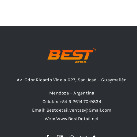
Av. Gdor Ricardo Videla 627, San José – Guaymallén
Mendoza – Argentina
Celular: +54 9 2614 70-9834
Email: Bestdetail.ventas@Gmail.com
Web: Www.BestDetail.net