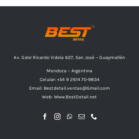
Av. Gdor Ricardo Videla 627, San José – Guaymallén
Mendoza – Argentina
Celular: +54 9 2614 70-9834
Email: Bestdetail.ventas@Gmail.com
Web: Www.BestDetail.net