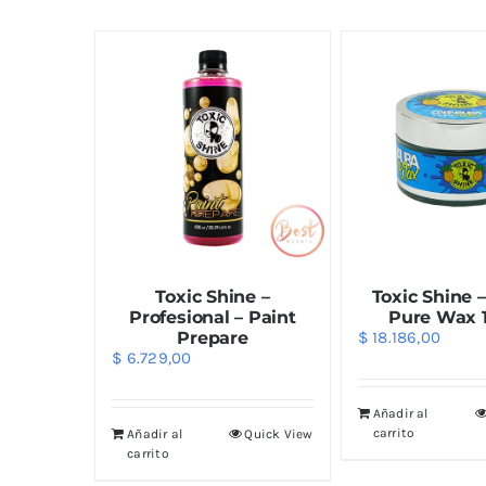
Toxic Shine –
Toxic Shine –
Profesional – Paint
Pure Wax 
Prepare
$
18.186,00
$
6.729,00
Añadir al
carrito
Añadir al
Quick View
carrito