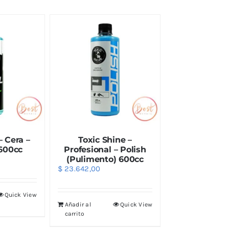
– Cera –
Toxic Shine –
 600cc
Profesional – Polish
(Pulimento) 600cc
$
23.642,00
Quick View
Añadir al
Quick View
carrito