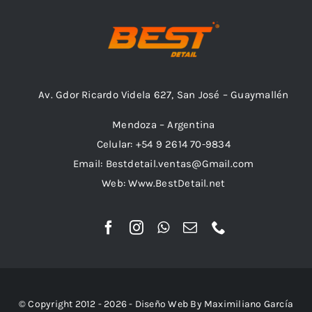
Av. Gdor Ricardo Videla 627, San José – Guaymallén
Mendoza – Argentina
Celular: +54 9 2614 70-9834
Email: Bestdetail.ventas@Gmail.com
Web: Www.BestDetail.net
© Copyright 2012 - 2026 - Diseño Web By Maximiliano García