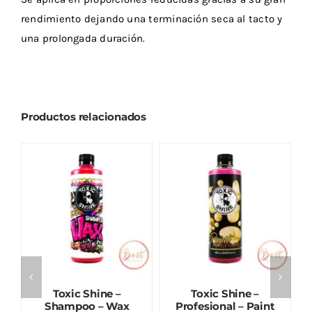
rendimiento dejando una terminación seca al tacto y
una prolongada duración.
Productos relacionados
Toxic Shine –
Toxic Shine –
h
Shampoo – Wax
Profesional – Paint