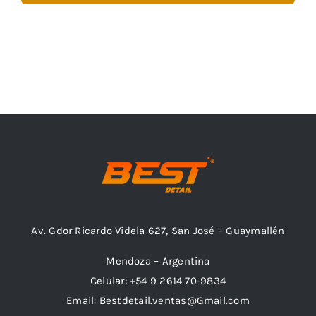
Av. Gdor Ricardo Videla 627, San José – Guaymallén
Mendoza – Argentina
Celular: +54 9 2614 70-9834
Email: Bestdetail.ventas@Gmail.com