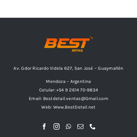
Av. Gdor Ricardo Videla 627, San José – Guaymallén
Mendoza – Argentina
Celular: +54 9 2614 70-9834
Email: Bestdetail.ventas@Gmail.com
Web: Www.BestDetail.net