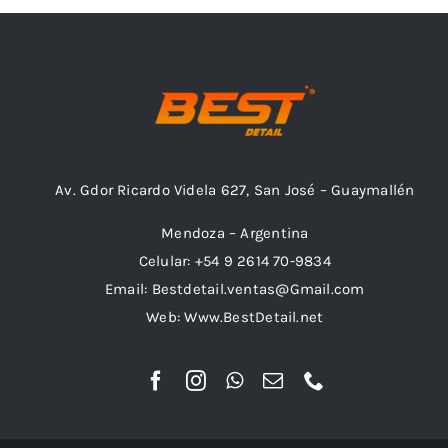
Av. Gdor Ricardo Videla 627, San José – Guaymallén
Mendoza – Argentina
Celular: +54 9 2614 70-9834
Email: Bestdetail.ventas@Gmail.com
Web: Www.BestDetail.net