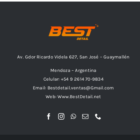
Av. Gdor Ricardo Videla 627, San José – Guaymallén
Mendoza – Argentina
Celular: +54 9 2614 70-9834
Email: Bestdetail.ventas@Gmail.com
Web: Www.BestDetail.net