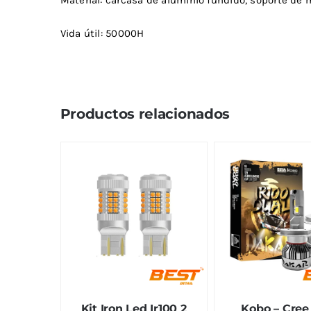
Vida útil: 50000H
Productos relacionados
Kit Iron Led Ir100 2
Kobo – Cree