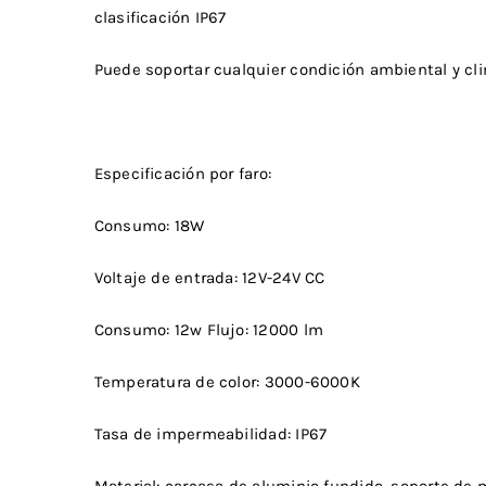
clasificación IP67
Puede soportar cualquier condición ambiental y cli
Especificación por faro:
Consumo: 18W
Voltaje de entrada: 12V-24V CC
Consumo: 12w Flujo: 12000 lm
Temperatura de color: 3000-6000K
Tasa de impermeabilidad: IP67
Material: carcasa de aluminio fundido, soporte de