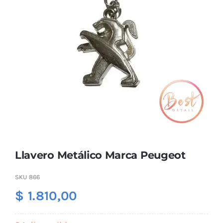
Combos
Mayorista
Llavero Metálico Marca Peugeot
Marcas
SKU
866
$
1.810,00