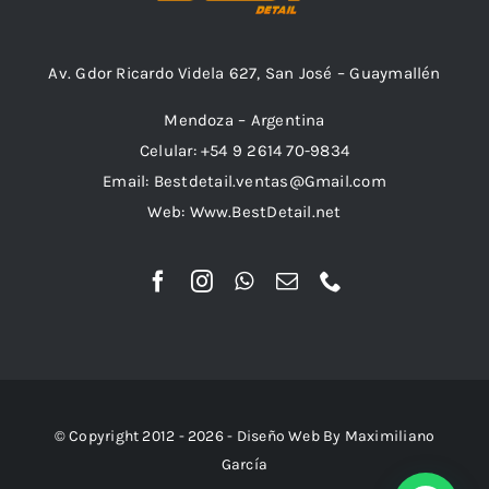
Av. Gdor Ricardo Videla 627, San José – Guaymallén
Mendoza – Argentina
Celular: +54 9 2614 70-9834
Email: Bestdetail.ventas@Gmail.com
Web: Www.BestDetail.net
© Copyright 2012 - 2026 - Diseño Web By Maximiliano
García