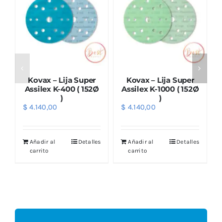
Kovax – Lija Super
Kovax – Lija Super
Assilex K-400 ( 152Ø
Assilex K-1000 ( 152Ø
)
)
$
4.140,00
$
4.140,00
Añadir al
Detalles
Añadir al
Detalles
carrito
carrito