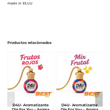
made in EE.UU
Productos relacionados
D4U- Aromatizante
D4U- Aromatizante
Die For You – Aroma
Die For You – Aroma