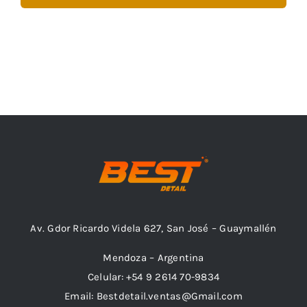
Av. Gdor Ricardo Videla 627, San José – Guaymallén
Mendoza – Argentina
Celular: +54 9 2614 70-9834
Email: Bestdetail.ventas@Gmail.com