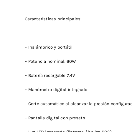
Características principales:
– Inalámbrico y portátil
– Potencia nominal: 60W
– Batería recargable 7.4V
– Manómetro digital integrado
– Corte automático al alcanzar la presión configura
– Pantalla digital con presets
– Luz LED integrada (linterna / baliza SOS)