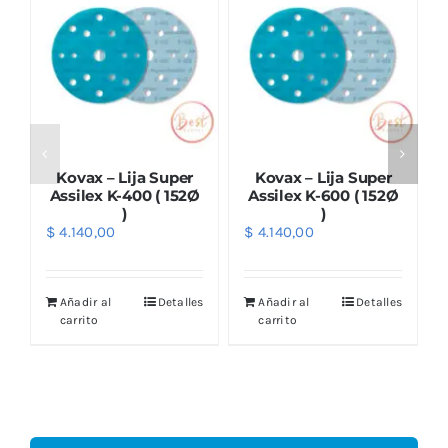
Kovax – Lija Super
Kovax – Lija Super
Assilex K-400 ( 152Ø
Assilex K-600 ( 152Ø
)
)
$
4.140,00
$
4.140,00
Añadir al
Detalles
Añadir al
Detalles
carrito
carrito