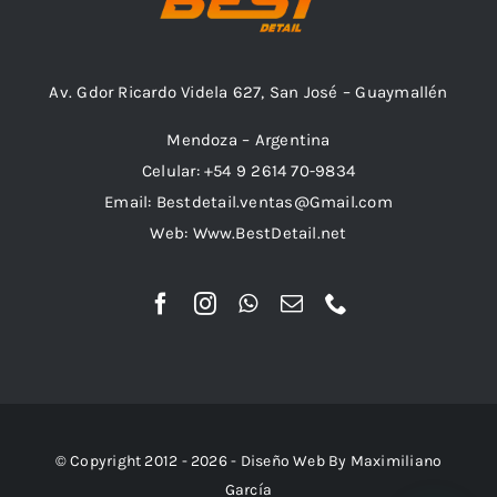
Av. Gdor Ricardo Videla 627, San José – Guaymallén
Mendoza – Argentina
Celular: +54 9 2614 70-9834
Email: Bestdetail.ventas@Gmail.com
Web: Www.BestDetail.net
© Copyright 2012 - 2026 - Diseño Web By Maximiliano
García