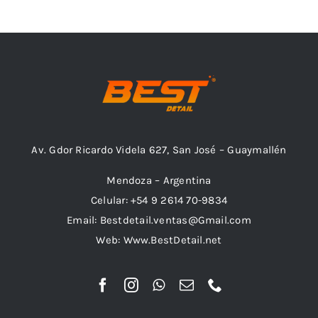
Outlet
Noticias
Av. Gdor Ricardo Videla 627, San José – Guaymallén
Mendoza – Argentina
Celular: +54 9 2614 70-9834
Email: Bestdetail.ventas@Gmail.com
Web: Www.BestDetail.net