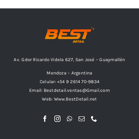
Combos
Av. Gdor Ricardo Videla 627, San José – Guaymallén
Mayorista
Mendoza – Argentina
Celular: +54 9 2614 70-9834
Email: Bestdetail.ventas@Gmail.com
Web: Www.BestDetail.net
Marcas