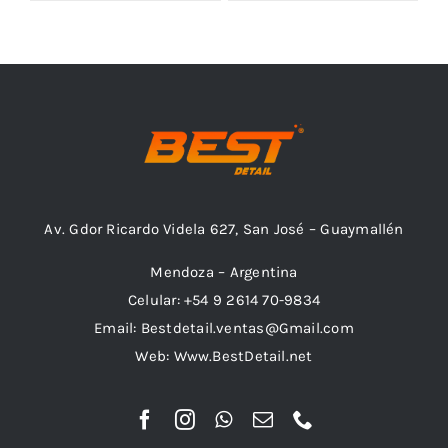
Outlet
Noticias
Av. Gdor Ricardo Videla 627, San José – Guaymallén
Mendoza – Argentina
Celular: +54 9 2614 70-9834
Email: Bestdetail.ventas@Gmail.com
Web: Www.BestDetail.net