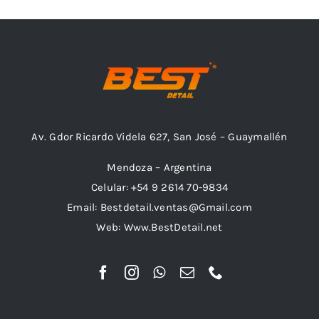
Combos
Av. Gdor Ricardo Videla 627, San José – Guaymallén
Mayorista
Mendoza – Argentina
Celular: +54 9 2614 70-9834
Email: Bestdetail.ventas@Gmail.com
Web: Www.BestDetail.net
Marcas