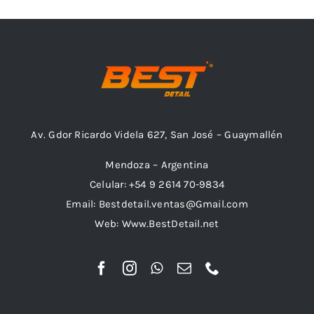
Combos
Av. Gdor Ricardo Videla 627, San José – Guaymallén
Mayorista
Mendoza – Argentina
Celular: +54 9 2614 70-9834
Email: Bestdetail.ventas@Gmail.com
Web: Www.BestDetail.net
Marcas