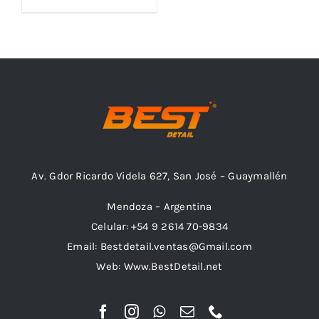
Outlet
Noticias
Av. Gdor Ricardo Videla 627, San José – Guaymallén
Mendoza – Argentina
Celular: +54 9 2614 70-9834
Email: Bestdetail.ventas@Gmail.com
Web: Www.BestDetail.net