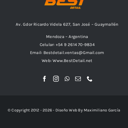
Av. Gdor Ricardo Videla 627, San José – Guaymallén
Mendoza – Argentina
Celular: +54 9 2614 70-9834
Email: Bestdetail.ventas@Gmail.com
Web: Www.BestDetail.net
© Copyright 2012 - 2026 - Diseño Web By Maximiliano García