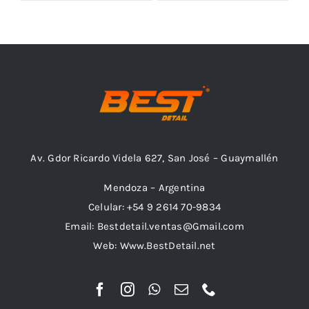
Outlet
Noticias
Av. Gdor Ricardo Videla 627, San José – Guaymallén
Mendoza – Argentina
Celular: +54 9 2614 70-9834
Email: Bestdetail.ventas@Gmail.com
Web: Www.BestDetail.net