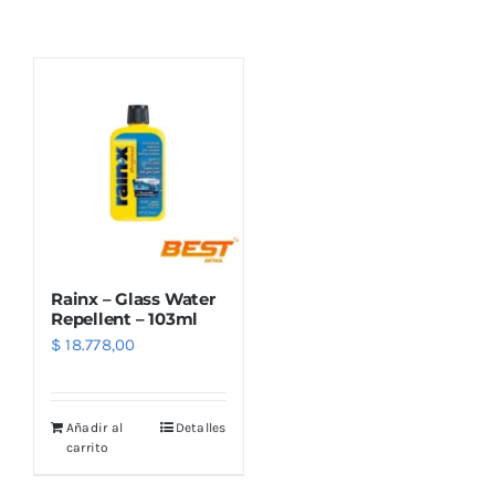
Combos
Mayorista
Rainx – Glass Water
Repellent – 103ml
$
18.778,00
Marcas
Añadir al
Detalles
carrito