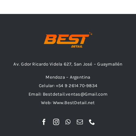
Outlet
Noticias
Av. Gdor Ricardo Videla 627, San José – Guaymallén
Mendoza – Argentina
Celular: +54 9 2614 70-9834
Email: Bestdetail.ventas@Gmail.com
Web: Www.BestDetail.net