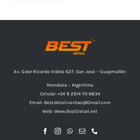
Outlet
Noticias
Av. Gdor Ricardo Videla 627, San José – Guaymallén
Mendoza – Argentina
Celular: +54 9 2614 70-9834
Email: Bestdetail.ventas@Gmail.com
Web: Www.BestDetail.net