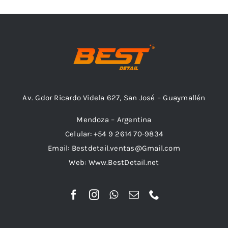
Combos
Av. Gdor Ricardo Videla 627, San José – Guaymallén
Mayorista
Mendoza – Argentina
Celular: +54 9 2614 70-9834
Email: Bestdetail.ventas@Gmail.com
Web: Www.BestDetail.net
Marcas