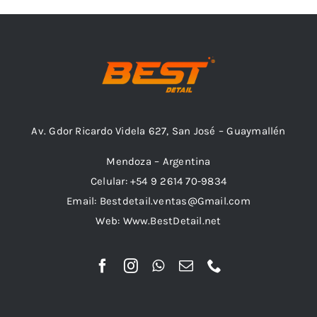
Av. Gdor Ricardo Videla 627, San José – Guaymallén
Mendoza – Argentina
Celular: +54 9 2614 70-9834
Email: Bestdetail.ventas@Gmail.com
Web: Www.BestDetail.net