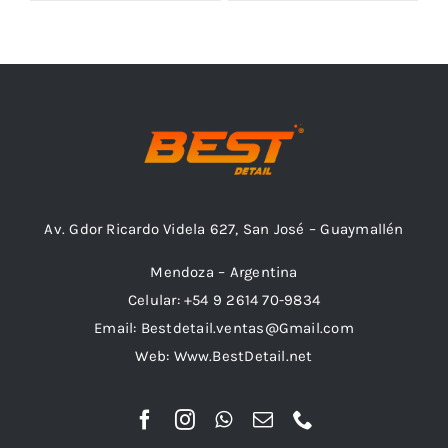
Outlet
Noticias
Av. Gdor Ricardo Videla 627, San José – Guaymallén
Mendoza – Argentina
Celular: +54 9 2614 70-9834
Email: Bestdetail.ventas@Gmail.com
Web: Www.BestDetail.net