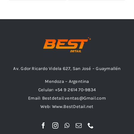
Outlet
Noticias
Av. Gdor Ricardo Videla 627, San José – Guaymallén
Mendoza – Argentina
Celular: +54 9 2614 70-9834
Email: Bestdetail.ventas@Gmail.com
Web: Www.BestDetail.net