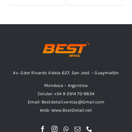
Outlet
Noticias
Av. Gdor Ricardo Videla 627, San José – Guaymallén
Mendoza – Argentina
Celular: +54 9 2614 70-9834
Email: Bestdetail.ventas@Gmail.com
Web: Www.BestDetail.net