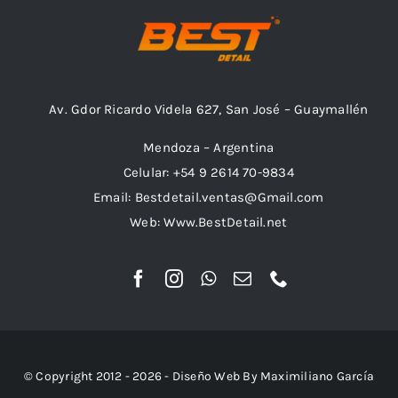
Av. Gdor Ricardo Videla 627, San José – Guaymallén
Mendoza – Argentina
Celular: +54 9 2614 70-9834
Email: Bestdetail.ventas@Gmail.com
Web: Www.BestDetail.net
© Copyright 2012 - 2026 - Diseño Web By Maximiliano García