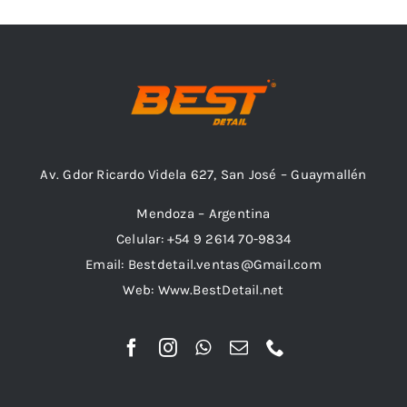
Combos
Av. Gdor Ricardo Videla 627, San José – Guaymallén
Mayorista
Mendoza – Argentina
Celular: +54 9 2614 70-9834
Email: Bestdetail.ventas@Gmail.com
Web: Www.BestDetail.net
Marcas