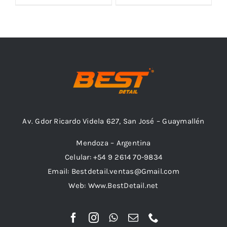
$ 51.460,00.
$ 29.290,00.
Outlet
Noticias
Av. Gdor Ricardo Videla 627, San José – Guaymallén
Mendoza – Argentina
Celular: +54 9 2614 70-9834
Email: Bestdetail.ventas@Gmail.com
Web: Www.BestDetail.net