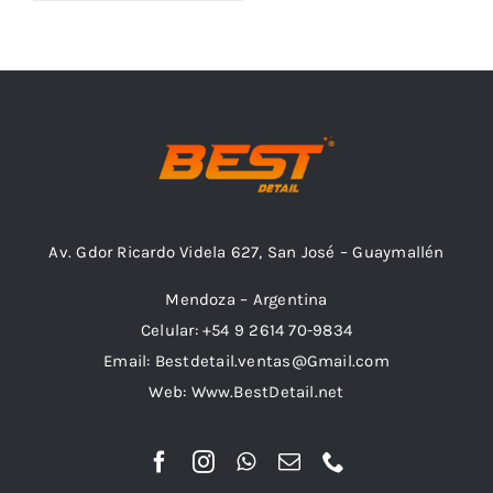
Outlet
Noticias
Av. Gdor Ricardo Videla 627, San José – Guaymallén
Mendoza – Argentina
Celular: +54 9 2614 70-9834
Email: Bestdetail.ventas@Gmail.com
Web: Www.BestDetail.net