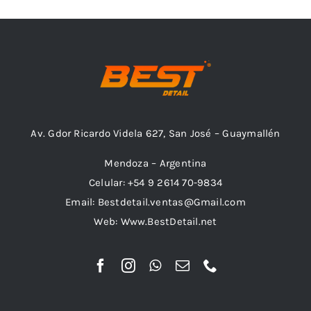
Combos
Av. Gdor Ricardo Videla 627, San José – Guaymallén
Mayorista
Mendoza – Argentina
Celular: +54 9 2614 70-9834
Email: Bestdetail.ventas@Gmail.com
Web: Www.BestDetail.net
Marcas