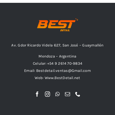
Av. Gdor Ricardo Videla 627, San José – Guaymallén
Mendoza – Argentina
Celular: +54 9 2614 70-9834
Email: Bestdetail.ventas@Gmail.com
Web: Www.BestDetail.net