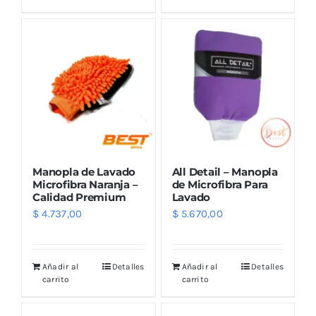
Outlet
Noticias
Manopla de Lavado
All Detail – Manopla
Microfibra Naranja –
de Microfibra Para
Calidad Premium
Lavado
$
4.737,00
$
5.670,00
Añadir al
Detalles
Añadir al
Detalles
carrito
carrito